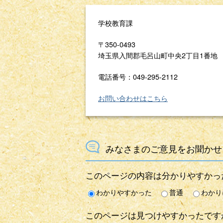
学校教育課
〒350-0493
埼玉県入間郡毛呂山町中央2丁目1番地
電話番号：049-295-2112
お問い合わせはこちら
みなさまのご意見をお聞かせ
このページの内容は分かりやすかっ
わかりやすかった
普通
わかり
このページは見つけやすかったです