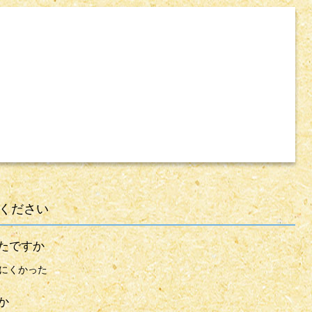
ください
たですか
にくかった
か