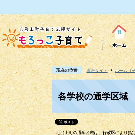
現在の位置
総合サイト
ホーム（
各学校の通学区域
毛呂山町の通学区域は、
により指
行政区