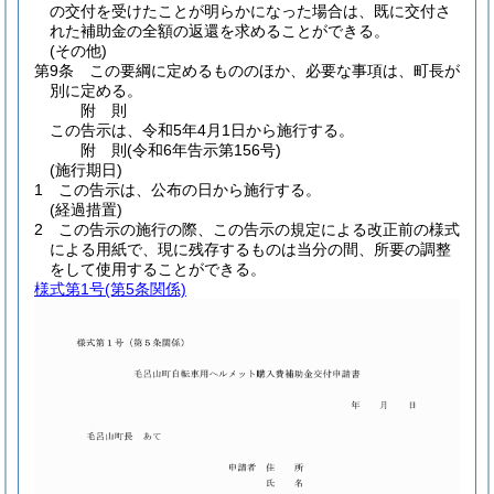
の交付を受けたことが明らかになった場合は、既に交付さ
れた補助金の全額の返還を求めることができる。
(その他)
第9条
この要綱に定めるもののほか、必要な事項は、町長が
別に定める。
附
則
この告示は、令和5年4月1日から施行する。
附
則
(令和6年
告示第156号)
(施行期日)
1
この告示は、公布の日から施行する。
(経過措置)
2
この告示の施行の際、この告示の規定による改正前の様式
による用紙で、現に残存するものは当分の間、所要の調整
をして使用することができる。
様式第1号
(第5条関係)