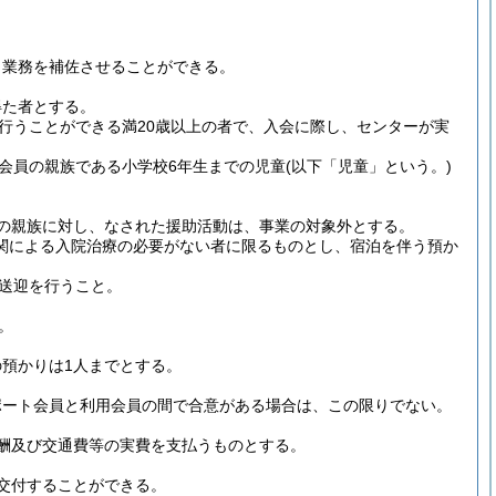
、業務を補佐させることができる。
得た者とする。
行うことができる満20歳以上の者で、入会に際し、センターが実
会員の親族である小学校6年生までの児童
(以下「児童」という。)
内の親族に対し、なされた援助活動は、事業の対象外とする。
関による入院治療の必要がない者に限るものとし、宿泊を伴う預か
送迎を行うこと。
。
預かりは1人までとする。
ポート会員と利用会員の間で合意がある場合は、この限りでない。
酬及び交通費等の実費を支払うものとする。
交付することができる。