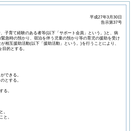
平成27年3月30日
告示第37号
者、子育て経験のある者等
(以下「サポート会員」という。)
と、病
の緊急時の預かり、宿泊を伴う児童の預かり等の育児の援助を受け
士が相互援助活動
(以下「援助活動」という。)
を行うことにより、
を目的とする。
。
とができる。
ものとする。
する。
と。
こと。