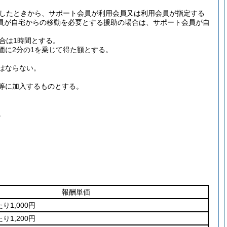
したときから、サポート会員が利用会員又は利用会員が指定する
員が自宅からの移動を必要とする援助の場合は、サポート会員が自
。
場合は1時間とする。
価に2分の1を乗じて得た額とする。
はならない。
等に加入するものとする。
。
報酬単価
り1,000円
り1,200円