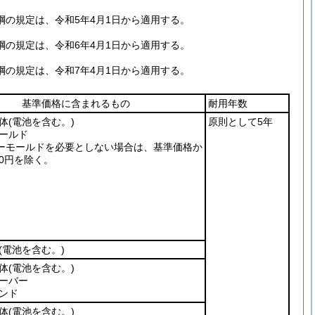
の規定は、令和5年4月1日から適用する。
の規定は、令和6年4月1日から適用する。
の規定は、令和7年4月1日から適用する。
基準価格に含まれるもの
耐用年数
体
(電池を含む。)
原則として5年
ールド
ーモールドを必要としない場合は、基準価格か
00円を除く。
(電池を含む。)
体
(電池を含む。)
ーバー
ンド
体
(電池を含む。)