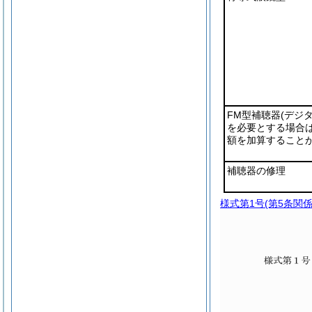
FM型補聴器
(デジ
を必要とする場合
額を加算すること
補聴器の修理
様式第1号
(第5条関係