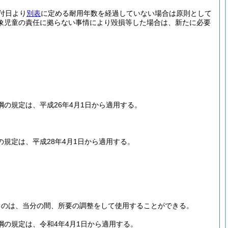
付日より
別表
に定める耐用年数を経過していない場合は原則として
象児童の責任に拠らない事情により毀損等した場合は、新たに必要
の規定は、平成26年4月1日から適用する。
規定は、平成28年4月1日から適用する。
ものは、当分の間、所要の調整をして使用することができる。
の規定は、令和4年4月1日から適用する。