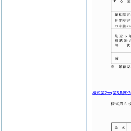
様式第2号
(第5条関係