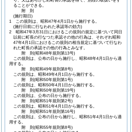
り、又はあらかじめ町長の承認を得て、別段の取扱いをす
ることができる。
附
則
(施行期日)
1
この規則は、昭和47年4月1日から施行する。
(施行日前に行なわれた承認等の効力)
2
昭和47年3月31日におけるこの規則の規定に基づいて同日
以前に町長の行なつた承認その他の行為は、それぞれ昭和
47年4月1日におけるこの規則の相当規定に基づいて行なわ
れた町長の承認その他の行為とみなす。
附
則
(昭和48年
規則第13号)
この規則は、公布の日から施行し、昭和48年4月1日から適
用する。
附
則
(昭和49年
規則第8号)
この規則は、昭和49年4月1日から施行する。
附
則
(昭和50年
規則第1号)
この規則は、昭和50年4月1日から施行する。
附
則
(昭和50年
規則第19号)
この規則は、公布の日から施行する。
附
則
(昭和51年
規則第2号)
この規則は、昭和51年4月1日から施行する。
附
則
(昭和51年
規則第16号)
この規則は、公布の日から施行し、昭和51年4月1日から適
用する。
附
則
(昭和55年
規則第8号)