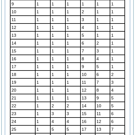
9
1
1
1
1
1
1
10
1
1
1
2
1
1
11
1
1
1
3
1
1
12
1
1
1
4
1
1
13
1
1
1
5
1
1
14
1
1
1
6
2
1
15
1
1
1
7
3
1
16
1
1
1
8
4
1
17
1
1
1
9
5
1
18
1
1
1
10
6
2
19
1
1
1
11
7
3
20
1
1
1
12
8
4
21
1
1
1
13
9
5
22
1
2
2
14
10
5
23
1
3
3
15
11
6
24
1
4
4
16
12
6
25
1
5
5
17
13
7