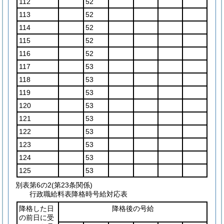
112
52
113
52
114
52
115
52
116
52
117
53
118
53
119
53
120
53
121
53
122
53
123
53
124
53
125
53
別表第6の2
(第23条関係)
行政職給料表降格時号給対応表
降格した日
降格後の号給
の前日に受