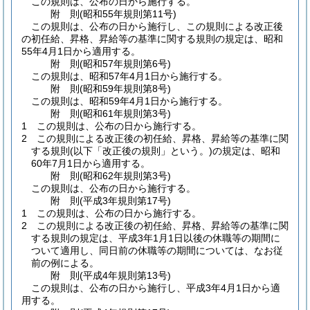
この規則は、公布の日から施行する。
附
則
(昭和55年
規則第11号)
この規則は、公布の日から施行し、この規則による改正後
の初任給、昇格、昇給等の基準に関する規則の規定は、昭和
55年4月1日から適用する。
附
則
(昭和57年
規則第6号)
この規則は、昭和57年4月1日から施行する。
附
則
(昭和59年
規則第8号)
この規則は、昭和59年4月1日から施行する。
附
則
(昭和61年
規則第3号)
1
この規則は、公布の日から施行する。
2
この規則による改正後の初任給、昇格、昇給等の基準に関
する規則
(以下「改正後の規則」という。)
の規定は、昭和
60年7月1日から適用する。
附
則
(昭和62年
規則第3号)
この規則は、公布の日から施行する。
附
則
(平成3年
規則第17号)
1
この規則は、公布の日から施行する。
2
この規則による改正後の初任給、昇格、昇給等の基準に関
する規則の規定は、平成3年1月1日以後の休職等の期間に
ついて適用し、同日前の休職等の期間については、なお従
前の例による。
附
則
(平成4年
規則第13号)
この規則は、公布の日から施行し、平成3年4月1日から適
用する。