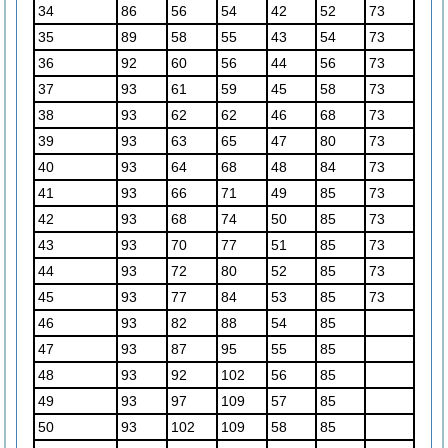
34
86
56
54
42
52
73
35
89
58
55
43
54
73
36
92
60
56
44
56
73
37
93
61
59
45
58
73
38
93
62
62
46
68
73
39
93
63
65
47
80
73
40
93
64
68
48
84
73
41
93
66
71
49
85
73
42
93
68
74
50
85
73
43
93
70
77
51
85
73
44
93
72
80
52
85
73
45
93
77
84
53
85
73
46
93
82
88
54
85
47
93
87
95
55
85
48
93
92
102
56
85
49
93
97
109
57
85
50
93
102
109
58
85