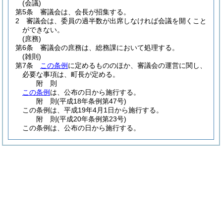
(会議)
第5条
審議会は、会長が招集する。
2
審議会は、委員の過半数が出席しなければ会議を開くこと
ができない。
(庶務)
第6条
審議会の庶務は、総務課において処理する。
(雑則)
第7条
この条例
に定めるもののほか、審議会の運営に関し、
必要な事項は、町長が定める。
附
則
この条例
は、公布の日から施行する。
附
則
(平成18年
条例第47号)
この条例は、平成19年4月1日から施行する。
附
則
(平成20年
条例第23号)
この条例は、公布の日から施行する。